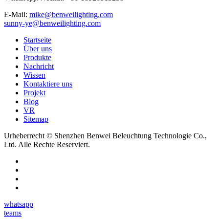
E-Mail:
mike@benweilighting.com
sunny-ye@benweilighting.com
Startseite
Über uns
Produkte
Nachricht
Wissen
Kontaktiere uns
Projekt
Blog
VR
Sitemap
Urheberrecht © Shenzhen Benwei Beleuchtung Technologie Co.,
Ltd. Alle Rechte Reserviert.
whatsapp
teams