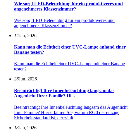
Wie sorgt LED-Beleuchtung für ein produktiveres und
angenehmeres Klassenzimmer?
Wie sorgt LED-Beleuchtung für ein produktiveres und
angenehmeres Klassenzimmer?
14
Jan, 2026
Kann man die Echtheit einer UVC-Lampe anhand einer
Banane testen?
Kann man die Echtheit einer UVC-Lampe mit einer Banane
testen?
26
Jun, 2026
Beeinträchtigt Ihre Innenbeleuchtung langsam das
Augenlicht Ihrer Familie? Hi...
Beeinträchtigt Ihre Innenbeleuchtung langsam das Augenlicht
Ihrer Familie? Hier erfahren Sie, warum RG0 der einzige
Sicherheitsstandard ist, der zählt
13
Jan, 2026