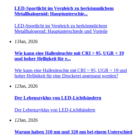
LED-Sportlicht im Vergleich zu herkömmlichem
Metallhalogenid: Hauptunterschie...
LED-Sportlicht im Vergleich zu herkömmlichem
Metallhalogenid: Hauptunterschiede und Vorteile
13
Jan, 2026
Wie kann eine Hallenleuchte mit CRI > 95, UGR < 19
und hoher Helligkeit für e...
Wie kann eine Hallenleuchte mit CRI > 95, UGR < 19 und
hoher Helligkeit für eine Druckerei angepasst werden?
12
Jan, 2026
Der Lebenszyklus von LED-Lichtbändern
Der Lebenszyklus von LED-Lichtbändern
12
Jan, 2026
Warum haben 310 nm und 320 nm bei einem Unterschied